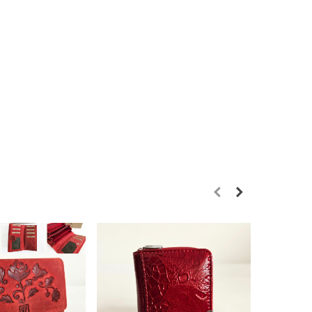
Novink