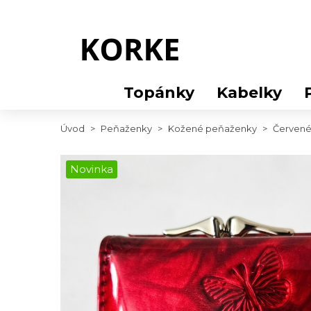
Topánky
Kabelky
Úvod
>
Peňaženky
>
Kožené peňaženky
>
Červené
Novinka