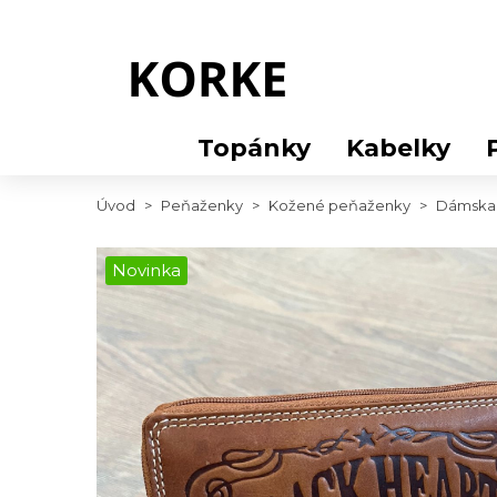
Topánky
Kabelky
Úvod
>
Peňaženky
>
Kožené peňaženky
>
Dámska 
Novinka