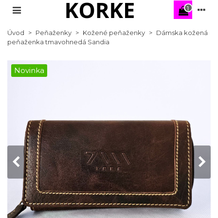
1
Úvod
>
Peňaženky
>
Kožené peňaženky
>
Dámska kožená
peňaženka tmavohnedá Sandia
Novinka