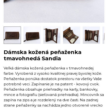
Dámska kožená peňaženka
tmavohnedá Sandia
Veľká dámska kožená peňaženka v tmavohnedej
farbe. Vyrobená z vysoko kvalitnej pravej byvolej kože.
Peňaženka ponúka dostatok priestoru na všetky Vaše
potrebné veci. Zapínanie je na patent - kovový cvok.
Peňaženka obsahuje priehradky na karty, bankovky,
mince a fotografiu (sieťovaná priehradka). Mincovník sa
zapína na zips a je rozdelený na dve časti. Na zadnej
strane peňaženky sa nachádza jedno otvorené vrecko