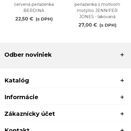
červená peňaženka
peňaženka s motívom
BERDINA
motýľov JENNIFER
JONES - lakovaná
22,50 €
(s DPH)
27,00 €
(s DPH)
Odber noviniek
Katalóg
Informácie
Zákaznícky účet
Kontakt