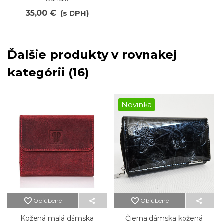
35,00 €
(s DPH)
Ďalšie produkty v rovnakej
kategórii (16)
Novinka
Obľúbené
Obľúbené
Kožená malá dámska
Čierna dámska kožená