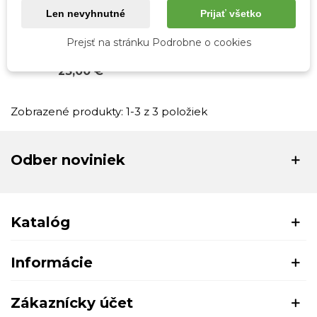
Rýchly náhľad
Len nevyhnutné
Prijať všetko
Športové topánky
Prejsť na stránku Podrobne o cookies
American club
23,00 €
Zobrazené produkty: 1-3 z 3 položiek
Odber noviniek
Katalóg
Informácie
Zákaznícky účet