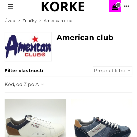
1
Úvod
>
Značky
>
American club
American club
Filter vlastností
Prepnúť filtre
Kód, od Z po A