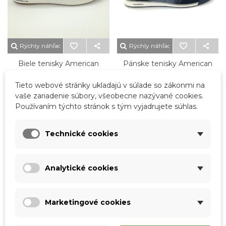
Rýchly náhľad
Rýchly náhľad
Biele tenisky American
Pánske tenisky American
Club Rhapsody
Club
Tieto webové stránky ukladajú v súlade so zákonmi na
29,50 €
29,50 €
vaše zariadenie súbory, všeobecne nazývané cookies.
Používaním týchto stránok s tým vyjadrujete súhlas.
Technické cookies
Analytické cookies
Marketingové cookies