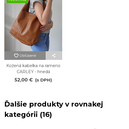
Obľúbené
Kožená kabelka na rameno
CARLEY - hnedá
52,00 €
(s DPH)
Ďalšie produkty v rovnakej
kategórii (16)