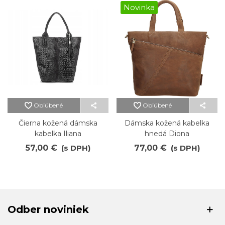
Novinka
Obľúbené
Obľúbené
Čierna kožená dámska
Dámska kožená kabelka
kabelka Iliana
hnedá Diona
57,00 €
(s DPH)
77,00 €
(s DPH)
Odber noviniek