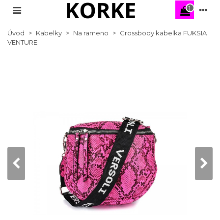
1
Úvod
>
Kabelky
>
Na rameno
>
Crossbody kabelka FUKSIA
VENTURE