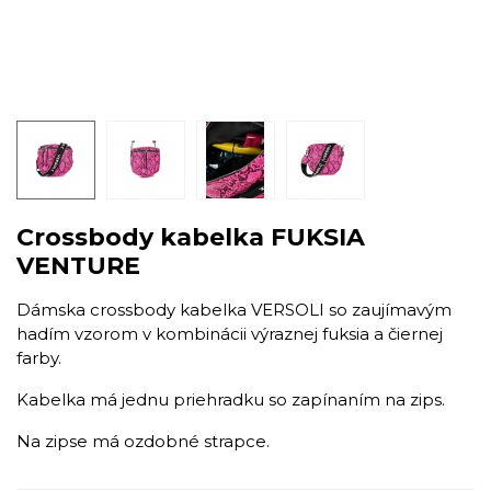
Crossbody kabelka FUKSIA
VENTURE
Dámska crossbody kabelka VERSOLI so zaujímavým
hadím vzorom v kombinácii výraznej fuksia a čiernej
farby.
Kabelka má jednu priehradku so zapínaním na zips.
Na zipse má ozdobné strapce.