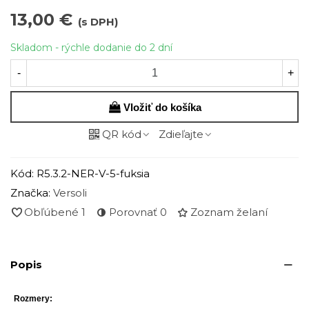
13,00 €
(s DPH)
Skladom - rýchle dodanie do 2 dní
-
+
Vložiť do košíka
QR kód
Zdieľajte
Kód:
R5.3.2-NER-V-5-fuksia
Značka:
Versoli
Obľúbené
1
Porovnať
0
Zoznam želaní
Popis
Rozmery: