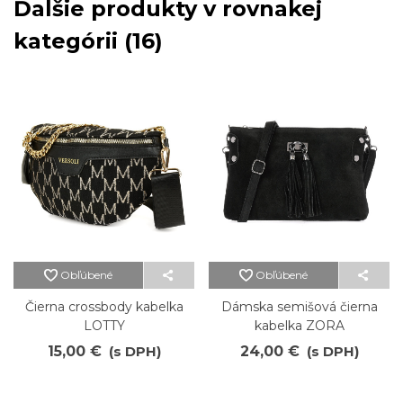
Ďalšie produkty v rovnakej
kategórii (16)
Obľúbené
Obľúbené
Čierna crossbody kabelka
Dámska semišová čierna
LOTTY
kabelka ZORA
15,00 €
(s DPH)
24,00 €
(s DPH)