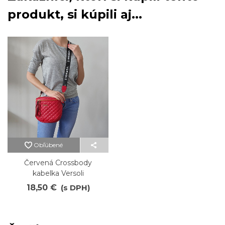
produkt, si kúpili aj...
Obľúbené
Červená Crossbody
kabelka Versoli
18,50 €
(s DPH)