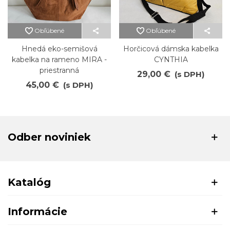
Obľúbené
Obľúbené
Hnedá eko-semišová
Horčicová dámska kabelka
kabelka na rameno MIRA -
CYNTHIA
priestranná
29,00 €
(s DPH)
45,00 €
(s DPH)
Odber noviniek
Katalóg
Informácie