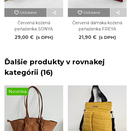
Obľúbené
Obľúbené
Červená kožená
Červená dámska kožená
peňaženka SONYA
peňaženka FREYA
29,00 €
(s DPH)
21,90 €
(s DPH)
Ďalšie produkty v rovnakej
kategórii (16)
Novinka