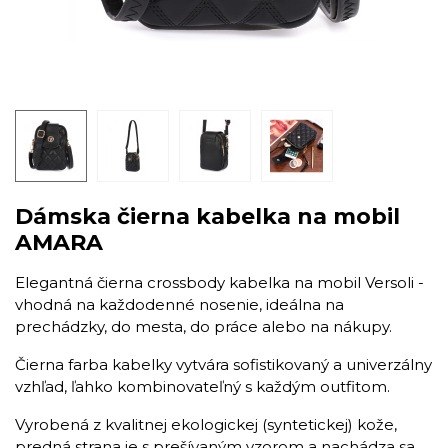
Dámska čierna kabelka na mobil
AMARA
Elegantná čierna crossbody kabelka na mobil Versoli -
vhodná na každodenné nosenie, ideálna na
prechádzky, do mesta, do práce alebo na nákupy.
Čierna farba kabelky vytvára sofistikovaný a univerzálny
vzhľad, ľahko kombinovateľný s každým outfitom.
Vyrobená z kvalitnej ekologickej (syntetickej) kože,
predná strana je s prešívaným vzorom a nachádza sa