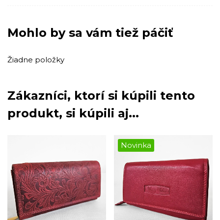
Mohlo by sa vám tiež páčiť
Žiadne položky
Zákazníci, ktorí si kúpili tento
produkt, si kúpili aj...
Novinka