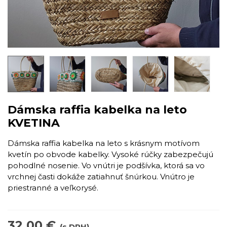
Dámska raffia kabelka na leto
KVETINA
Dámska raffia kabelka na leto s krásnym motívom
kvetín po obvode kabelky. Vysoké rúčky zabezpečujú
pohodlné nosenie. Vo vnútri je podšívka, ktorá sa vo
vrchnej časti dokáže zatiahnuť šnúrkou. Vnútro je
priestranné a veľkorysé.
32,00 €
(s DPH)