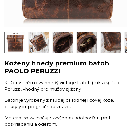
Kožený hnedý premium batoh
PAOLO PERUZZI
Kožený prémiový hnedý vintage batoh (ruksak) Paolo
Peruzzi, vhodný pre mužov aj ženy.
Batoh je vyrobený z hrubej prírodnej lícovej kože,
pokrytý impregnačnou vrstvou.
Materiál sa vyznačuje zvýšenou odolnosťou proti
poškriabaniu a oderom.