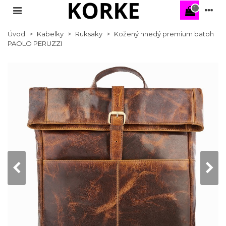
1
Úvod
>
Kabelky
>
Ruksaky
>
Kožený hnedý premium batoh
PAOLO PERUZZI