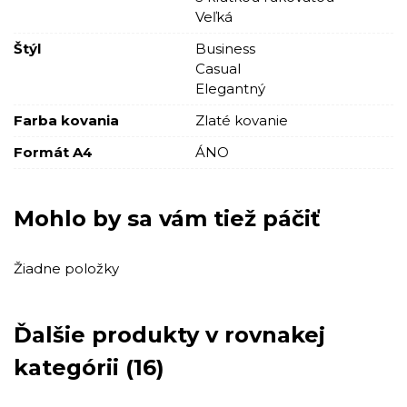
Veľká
Štýl
Business
Casual
Elegantný
Farba kovania
Zlaté kovanie
Formát A4
ÁNO
Mohlo by sa vám tiež páčiť
Žiadne položky
Ďalšie produkty v rovnakej
kategórii (16)