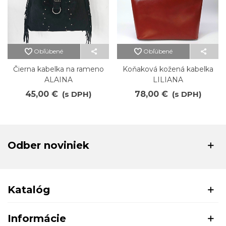
Obľúbené
Obľúbené
Čierna kabelka na rameno
Koňaková kožená kabelka
ALAINA
LILIANA
45,00 €
(s DPH)
78,00 €
(s DPH)
Odber noviniek
Katalóg
Informácie