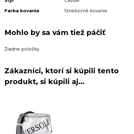
Štýl
Casual
Farba kovania
Strieborné kovanie
Mohlo by sa vám tiež páčiť
Žiadne položky
Zákazníci, ktorí si kúpili tento
produkt, si kúpili aj...