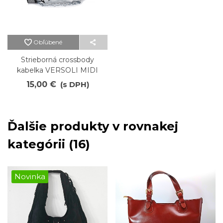
Obľúbené
Strieborná crossbody
kabelka VERSOLI MIDI
15,00 €
(s DPH)
Ďalšie produkty v rovnakej
kategórii (16)
Novinka