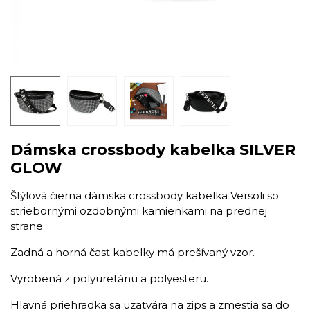
Dámska crossbody kabelka SILVER
GLOW
Štýlová čierna dámska crossbody kabelka Versoli so
striebornými ozdobnými kamienkami na prednej
strane.
Zadná a horná časť kabelky má prešívaný vzor.
Vyrobená z polyuretánu a polyesteru.
Hlavná priehradka sa uzatvára na zips a zmestia sa do